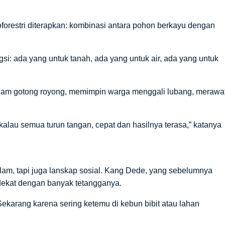
roforestri diterapkan: kombinasi antara pohon berkayu dengan
gsi: ada yang untuk tanah, ada yang untuk air, ada yang untuk
dalam gotong royong, memimpin warga menggali lubang, merawa
i kalau semua turun tangan, cepat dan hasilnya terasa,” katanya
am, tapi juga lanskap sosial. Kang Dede, yang sebelumnya
 dekat dengan banyak tetangganya.
karang karena sering ketemu di kebun bibit atau lahan