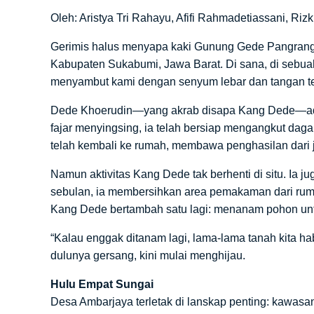
Oleh: Aristya Tri Rahayu, Afifi Rahmadetiassani, Rizk
Gerimis halus menyapa kaki Gunung Gede Pangrango
Kabupaten Sukabumi, Jawa Barat. Di sana, di sebu
menyambut kami dengan senyum lebar dan tangan t
Dede Khoerudin—yang akrab disapa Kang Dede—adala
fajar menyingsing, ia telah bersiap mengangkut daga
telah kembali ke rumah, membawa penghasilan dari j
Namun aktivitas Kang Dede tak berhenti di situ. Ia
sebulan, ia membersihkan area pemakaman dari rumput
Kang Dede bertambah satu lagi: menanam pohon unt
“Kalau enggak ditanam lagi, lama-lama tanah kita ha
dulunya gersang, kini mulai menghijau.
Hulu Empat Sungai
Desa Ambarjaya terletak di lanskap penting: kawasan