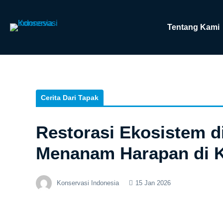
Tentang Kami
Cerita Dari Tapak
Restorasi Ekosistem d
Menanam Harapan di 
Konservasi Indonesia
15 Jan 2026