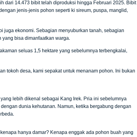
h dari 14.473 bibit telah diproduksi hingga Februari 2025. Bibit
 dengan jenis-jenis pohon seperti ki sireum, puspa, manglid,
tapi juga ekonomi. Sebagian menyuburkan tanah, sebagian
 yang bisa dimanfaatkan warga.
kaman seluas 1,5 hektare yang sebelumnya terbengkalai,
engan tokoh desa, kami sepakat untuk menanam pohon. Ini bukan
yang lebih dikenal sebagai Kang Irek. Pria ini sebelumnya
b dengan dunia kehutanan. Namun, ketika bergabung dengan
erbeda.
n, kenapa hanya damar? Kenapa enggak ada pohon buah yang