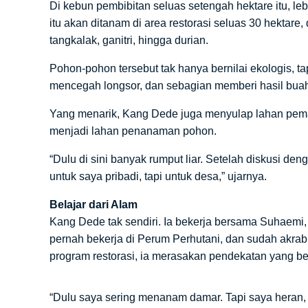
Di kebun pembibitan seluas setengah hektare itu, lebi
itu akan ditanam di area restorasi seluas 30 hektare,
tangkalak, ganitri, hingga durian.
Pohon-pohon tersebut tak hanya bernilai ekologis, 
mencegah longsor, dan sebagian memberi hasil buah
Yang menarik, Kang Dede juga menyulap lahan pema
menjadi lahan penanaman pohon.
“Dulu di sini banyak rumput liar. Setelah diskusi d
untuk saya pribadi, tapi untuk desa,” ujarnya.
Belajar dari Alam
Kang Dede tak sendiri. Ia bekerja bersama Suhaemi, 
pernah bekerja di Perum Perhutani, dan sudah akra
program restorasi, ia merasakan pendekatan yang b
“Dulu saya sering menanam damar. Tapi saya hera