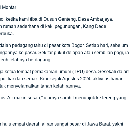
i Mohfar
, ketika kami tiba di Dusun Genteng, Desa Ambarjaya,
ah rumah sederhana di kaki pegunungan, Kang Dede
erbuka.
h pedagang tahu di pasar kota Bogor. Setiap hari, sebelum
ngannya ke pasar. Sekitar pukul delapan atau sembilan pagi, ia
erih lelahnya berdagang.
 juga ketua tempat pemakaman umum (TPU) desa. Sesekali dala
 liar dan semak. Kini, sejak Agustus 2024, aktivitas harian
uk menyelamatkan tanah kelahirannya.
bis. Air makin susah,” ujarnya sambil menunjuk ke lereng yang
 hulu empat daerah aliran sungai besar di Jawa Barat, yakni