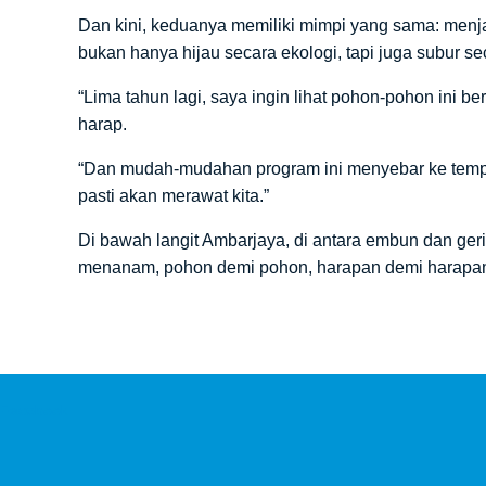
Dan kini, keduanya memiliki mimpi yang sama: men
bukan hanya hijau secara ekologi, tapi juga subur s
“Lima tahun lagi, saya ingin lihat pohon-pohon ini b
harap.
“Dan mudah-mudahan program ini menyebar ke tempat 
pasti akan merawat kita.”
Di bawah langit Ambarjaya, di antara embun dan ger
menanam, pohon demi pohon, harapan demi harapa
Facebook