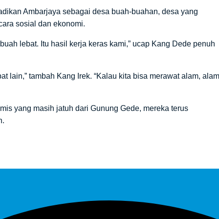
jadikan Ambarjaya sebagai desa buah-buahan, desa yang
ecara sosial dan ekonomi.
erbuah lebat. Itu hasil kerja keras kami,” ucap Kang Dede penuh
lain,” tambah Kang Irek. “Kalau kita bisa merawat alam, ala
imis yang masih jatuh dari Gunung Gede, mereka terus
n.