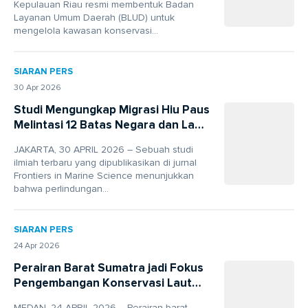
Kepulauan Riau resmi membentuk Badan
Layanan Umum Daerah (BLUD) untuk
mengelola kawasan konservasi...
SIARAN PERS
30 Apr 2026
Studi Mengungkap Migrasi Hiu Paus
Melintasi 12 Batas Negara dan Laut
Internasional
JAKARTA, 30 APRIL 2026 – Sebuah studi
ilmiah terbaru yang dipublikasikan di jurnal
Frontiers in Marine Science menunjukkan
bahwa perlindungan...
SIARAN PERS
24 Apr 2026
Perairan Barat Sumatra jadi Fokus
Pengembangan Konservasi Laut
Skala Besar
MEDAN, 24 APRIL 2026 – Perairan barat