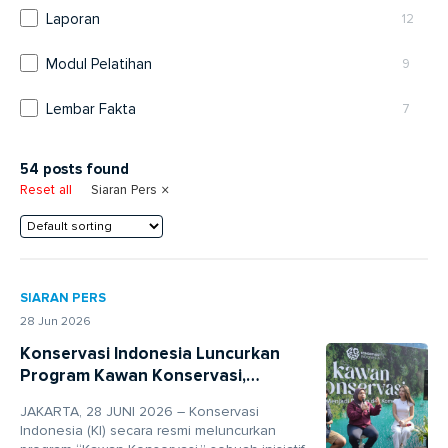
Laporan
12
Modul Pelatihan
9
Lembar Fakta
7
54
posts found
×
Reset all
Siaran Pers
SIARAN PERS
28 Jun 2026
Konservasi Indonesia Luncurkan
Program Kawan Konservasi,
Sederet Artis Ini Ajak Jaga Alam
JAKARTA, 28 JUNI 2026 – Konservasi
Indonesia
Indonesia (KI) secara resmi meluncurkan