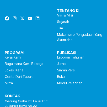
TENTANG KI
Visi & Misi
Sejarah
Tim
Mekanisme Pengaduan Yang
Akuntabel
PROGRAM
PUBLIKASI
Kerja Kami
Laporan Tahunan
Bagaimana Kami Bekerja
Jurnal
Lokasi Kerja
Siaran Pers
Cerita Dari Tapak
Buku
Mitra
Modul Pelatihan
KONTAK
Gedung Graha Inti Fauzi Lt. 9
Jl. Buncit Raya No.22