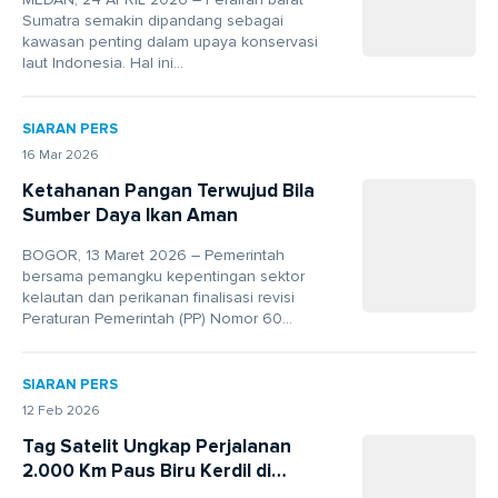
Sumatra semakin dipandang sebagai
kawasan penting dalam upaya konservasi
laut Indonesia. Hal ini...
SIARAN PERS
16 Mar 2026
Ketahanan Pangan Terwujud Bila
Sumber Daya Ikan Aman
BOGOR, 13 Maret 2026 – Pemerintah
bersama pemangku kepentingan sektor
kelautan dan perikanan finalisasi revisi
Peraturan Pemerintah (PP) Nomor 60...
SIARAN PERS
12 Feb 2026
Tag Satelit Ungkap Perjalanan
2.000 Km Paus Biru Kerdil di
Indonesia