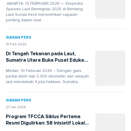
JAKARTA, 12 FEBRUARI 2026 — Ekspedisi
Spesies Laut Bermigrasi 2025 di Bentang
Laut Sunda Kecil menorehkan capaian
penting dalam riset...
SIARAN PERS
10 Feb 2026
Di Tengah Tekanan pada Laut,
Sumatra Utara Buka Pusat Edukasi
Kelautan Pertama
Medan, 10 Februari 2026 – Dengan garis
pantai lebih dari 2.300 kilometer dan wilayah
laut mendekati 4 juta hektare, Sumatra...
SIARAN PERS
27 Jan 2026
Program TFCCA Siklus Pertama
Resmi Digulirkan: 58 Inisiatif Lokal
Jalankan Hibah Konservasi