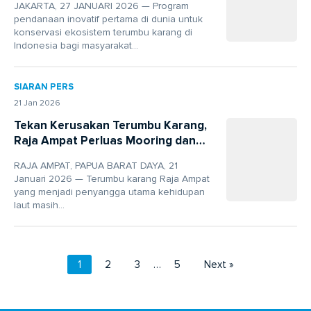
JAKARTA, 27 JANUARI 2026 — Program
Ekosistem Terumbu Karang
pendanaan inovatif pertama di dunia untuk
konservasi ekosistem terumbu karang di
Indonesia bagi masyarakat...
SIARAN PERS
21 Jan 2026
Tekan Kerusakan Terumbu Karang,
Raja Ampat Perluas Mooring dan
Wajibkan Retribusi
RAJA AMPAT, PAPUA BARAT DAYA, 21
Januari 2026 — Terumbu karang Raja Ampat
yang menjadi penyangga utama kehidupan
laut masih...
1
2
3
…
5
Next »