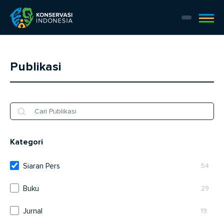
Publikasi
Kategori
Siaran Pers
54
Buku
29
Jurnal
19