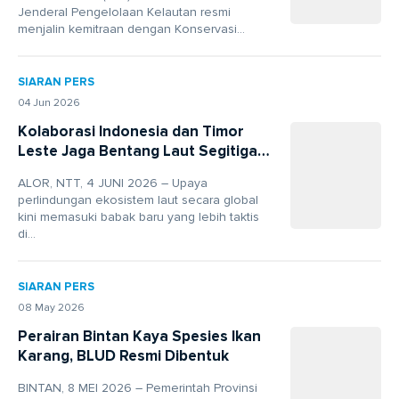
Jenderal Pengelolaan Kelautan resmi
menjalin kemitraan dengan Konservasi...
SIARAN PERS
04 Jun 2026
Kolaborasi Indonesia dan Timor
Leste Jaga Bentang Laut Segitiga
Terumbu Karang Dunia
ALOR, NTT, 4 JUNI 2026 – Upaya
perlindungan ekosistem laut secara global
kini memasuki babak baru yang lebih taktis
di...
SIARAN PERS
08 May 2026
Perairan Bintan Kaya Spesies Ikan
Karang, BLUD Resmi Dibentuk
BINTAN, 8 MEI 2026 – Pemerintah Provinsi