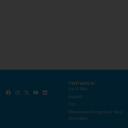
TENTANG KI
Visi & Misi
Sejarah
Tim
Mekanisme Pengaduan Yang
Akuntabel