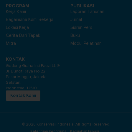
PROGRAM
PUBLIKASI
Kerja Kami
Laporan Tahunan
Bagaimana Kami Bekerja
Jurnal
Lokasi Kerja
Siaran Pers
Cerita Dari Tapak
Buku
Mitra
Modul Pelatihan
KONTAK
Gedung Graha Inti Fauzi Lt. 9
Jl. Buncit Raya No.22
Pasar Minggu, Jakarta
Selatan,
Indonesia, 12510
Kontak Kami
© 2026 Konservasi Indonesia. All Rights Reserved.
Ketentuan Pengguna
Kebijakan Privasi