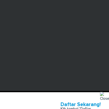
Daftar Sekarang!
Klik tombol "Daftar