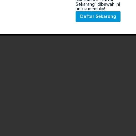
Sekarang" dibawah ini
untuk memulai!
Daftar Sekarang