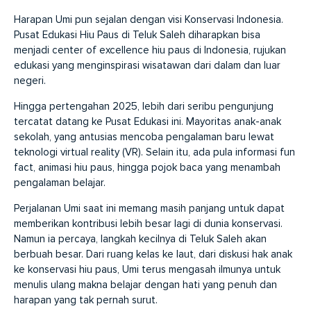
Harapan Umi pun sejalan dengan visi Konservasi Indonesia.
Pusat Edukasi Hiu Paus di Teluk Saleh diharapkan bisa
menjadi center of excellence hiu paus di Indonesia, rujukan
edukasi yang menginspirasi wisatawan dari dalam dan luar
negeri.
Hingga pertengahan 2025, lebih dari seribu pengunjung
tercatat datang ke Pusat Edukasi ini. Mayoritas anak-anak
sekolah, yang antusias mencoba pengalaman baru lewat
teknologi virtual reality (VR). Selain itu, ada pula informasi fun
fact, animasi hiu paus, hingga pojok baca yang menambah
pengalaman belajar.
Perjalanan Umi saat ini memang masih panjang untuk dapat
memberikan kontribusi lebih besar lagi di dunia konservasi.
Namun ia percaya, langkah kecilnya di Teluk Saleh akan
berbuah besar. Dari ruang kelas ke laut, dari diskusi hak anak
ke konservasi hiu paus, Umi terus mengasah ilmunya untuk
menulis ulang makna belajar dengan hati yang penuh dan
harapan yang tak pernah surut.