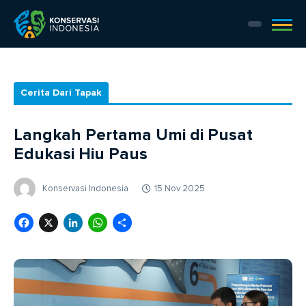
Cerita Dari Tapak
Langkah Pertama Umi di Pusat
Edukasi Hiu Paus
Konservasi Indonesia
15 Nov 2025
Facebook
X
LinkedIn
WhatsApp
Share