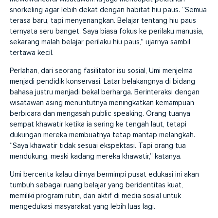
snorkeling agar lebih dekat dengan habitat hiu paus. “Semua
terasa baru, tapi menyenangkan. Belajar tentang hiu paus
ternyata seru banget. Saya biasa fokus ke perilaku manusia,
sekarang malah belajar perilaku hiu paus,” ujarnya sambil
tertawa kecil.
Perlahan, dari seorang fasilitator isu sosial, Umi menjelma
menjadi pendidik konservasi. Latar belakangnya di bidang
bahasa justru menjadi bekal berharga. Berinteraksi dengan
wisatawan asing menuntutnya meningkatkan kemampuan
berbicara dan mengasah public speaking. Orang tuanya
sempat khawatir ketika ia sering ke tengah laut, tetapi
dukungan mereka membuatnya tetap mantap melangkah.
“Saya khawatir tidak sesuai ekspektasi. Tapi orang tua
mendukung, meski kadang mereka khawatir,” katanya.
Umi bercerita kalau diirnya bermimpi pusat edukasi ini akan
tumbuh sebagai ruang belajar yang beridentitas kuat,
memiliki program rutin, dan aktif di media sosial untuk
mengedukasi masyarakat yang lebih luas lagi.