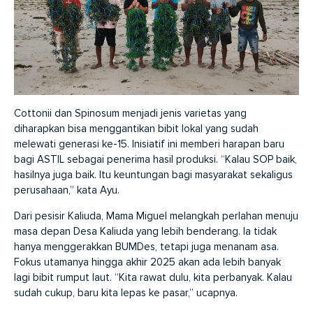
Cottonii dan Spinosum menjadi jenis varietas yang
diharapkan bisa menggantikan bibit lokal yang sudah
melewati generasi ke-15. Inisiatif ini memberi harapan baru
bagi ASTIL sebagai penerima hasil produksi. “Kalau SOP baik,
hasilnya juga baik. Itu keuntungan bagi masyarakat sekaligus
perusahaan,” kata Ayu.
Dari pesisir Kaliuda, Mama Miguel melangkah perlahan menuju
masa depan Desa Kaliuda yang lebih benderang. Ia tidak
hanya menggerakkan BUMDes, tetapi juga menanam asa.
Fokus utamanya hingga akhir 2025 akan ada lebih banyak
lagi bibit rumput laut. “Kita rawat dulu, kita perbanyak. Kalau
sudah cukup, baru kita lepas ke pasar,” ucapnya.