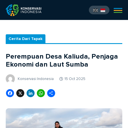
Cerita Dari Tapak
Perempuan Desa Kaliuda, Penjaga
Ekonomi dan Laut Sumba
Konservasi Indonesia
15 Oct 2025
Facebook
X
LinkedIn
WhatsApp
Share