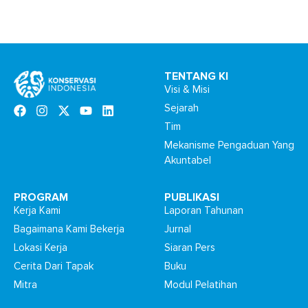
Hutan yang sering...
TENTANG KI
Visi & Misi
Sejarah
Tim
Mekanisme Pengaduan Yang
Akuntabel
PROGRAM
PUBLIKASI
Kerja Kami
Laporan Tahunan
Bagaimana Kami Bekerja
Jurnal
Lokasi Kerja
Siaran Pers
Cerita Dari Tapak
Buku
Mitra
Modul Pelatihan