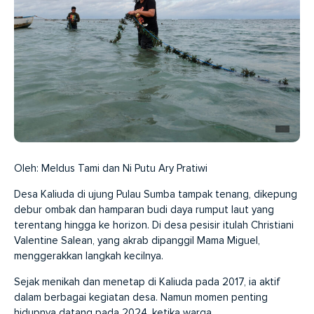
Oleh: Meldus Tami dan Ni Putu Ary Pratiwi
Desa Kaliuda di ujung Pulau Sumba tampak tenang, dikepung
debur ombak dan hamparan budi daya rumput laut yang
terentang hingga ke horizon. Di desa pesisir itulah Christiani
Valentine Salean, yang akrab dipanggil Mama Miguel,
menggerakkan langkah kecilnya.
Sejak menikah dan menetap di Kaliuda pada 2017, ia aktif
dalam berbagai kegiatan desa. Namun momen penting
hidupnya datang pada 2024, ketika warga