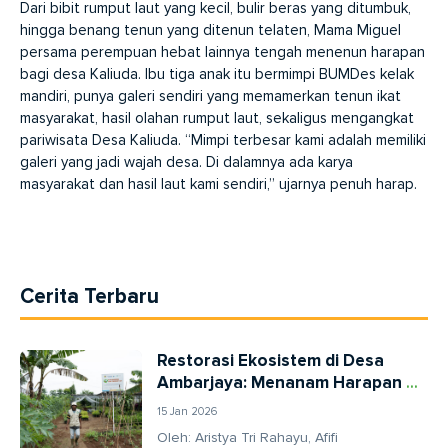
Dari bibit rumput laut yang kecil, bulir beras yang ditumbuk,
hingga benang tenun yang ditenun telaten, Mama Miguel
persama perempuan hebat lainnya tengah menenun harapan
bagi desa Kaliuda. Ibu tiga anak itu bermimpi BUMDes kelak
mandiri, punya galeri sendiri yang memamerkan tenun ikat
masyarakat, hasil olahan rumput laut, sekaligus mengangkat
pariwisata Desa Kaliuda. “Mimpi terbesar kami adalah memiliki
galeri yang jadi wajah desa. Di dalamnya ada karya
masyarakat dan hasil laut kami sendiri,” ujarnya penuh harap.
Cerita Terbaru
Restorasi Ekosistem di Desa
Ambarjaya: Menanam Harapan di
Kaki Gunung Gede
15 Jan 2026
Oleh: Aristya Tri Rahayu, Afifi