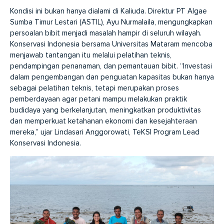
Kondisi ini bukan hanya dialami di Kaliuda. Direktur PT Algae
Sumba Timur Lestari (ASTIL), Ayu Nurmalaila, mengungkapkan
persoalan bibit menjadi masalah hampir di seluruh wilayah.
Konservasi Indonesia bersama Universitas Mataram mencoba
menjawab tantangan itu melalui pelatihan teknis,
pendampingan penanaman, dan pemantauan bibit. “Investasi
dalam pengembangan dan penguatan kapasitas bukan hanya
sebagai pelatihan teknis, tetapi merupakan proses
pemberdayaan agar petani mampu melakukan praktik
budidaya yang berkelanjutan, meningkatkan produktivitas
dan memperkuat ketahanan ekonomi dan kesejahteraan
mereka,” ujar Lindasari Anggorowati, TeKSI Program Lead
Konservasi Indonesia.