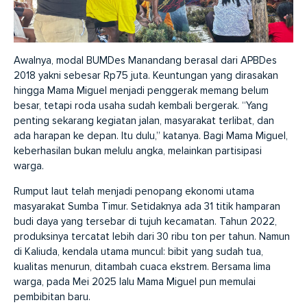
Awalnya, modal BUMDes Manandang berasal dari APBDes
2018 yakni sebesar Rp75 juta. Keuntungan yang dirasakan
hingga Mama Miguel menjadi penggerak memang belum
besar, tetapi roda usaha sudah kembali bergerak. “Yang
penting sekarang kegiatan jalan, masyarakat terlibat, dan
ada harapan ke depan. Itu dulu,” katanya. Bagi Mama Miguel,
keberhasilan bukan melulu angka, melainkan partisipasi
warga.
Rumput laut telah menjadi penopang ekonomi utama
masyarakat Sumba Timur. Setidaknya ada 31 titik hamparan
budi daya yang tersebar di tujuh kecamatan. Tahun 2022,
produksinya tercatat lebih dari 30 ribu ton per tahun. Namun
di Kaliuda, kendala utama muncul: bibit yang sudah tua,
kualitas menurun, ditambah cuaca ekstrem. Bersama lima
warga, pada Mei 2025 lalu Mama Miguel pun memulai
pembibitan baru.