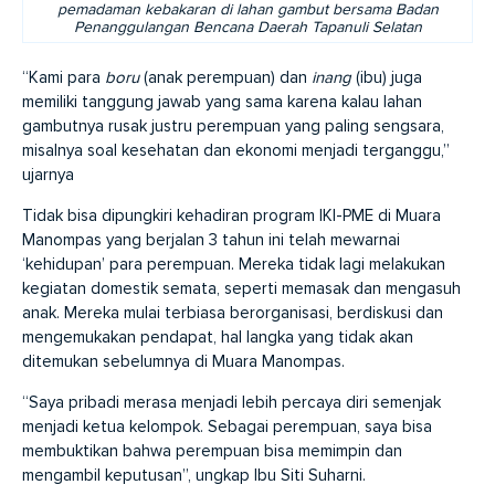
pemadaman kebakaran di lahan gambut bersama Badan
Penanggulangan Bencana Daerah Tapanuli Selatan
“Kami para
boru
(anak perempuan) dan
inang
(ibu) juga
memiliki tanggung jawab yang sama karena kalau lahan
gambutnya rusak justru perempuan yang paling sengsara,
misalnya soal kesehatan dan ekonomi menjadi terganggu,”
ujarnya
Tidak bisa dipungkiri kehadiran program IKI-PME di Muara
Manompas yang berjalan 3 tahun ini telah mewarnai
‘kehidupan’ para perempuan. Mereka tidak lagi melakukan
kegiatan domestik semata, seperti memasak dan mengasuh
anak. Mereka mulai terbiasa berorganisasi, berdiskusi dan
mengemukakan pendapat, hal langka yang tidak akan
ditemukan sebelumnya di Muara Manompas.
“Saya pribadi merasa menjadi lebih percaya diri semenjak
menjadi ketua kelompok. Sebagai perempuan, saya bisa
membuktikan bahwa perempuan bisa memimpin dan
mengambil keputusan”, ungkap Ibu Siti Suharni.