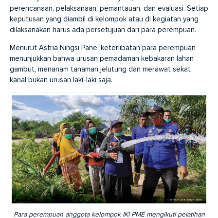
perencanaan, pelaksanaan, pemantauan, dan evaluasi. Setiap
keputusan yang diambil di kelompok atau di kegiatan yang
dilaksanakan harus ada persetujuan dari para perempuan.
Menurut Astria Ningsi Pane, keterlibatan para perempuan
menunjukkan bahwa urusan pemadaman kebakaran lahan
gambut, menanam tanaman jelutung dan merawat sekat
kanal bukan urusan laki-laki saja.
Para perempuan anggota kelompok IKI PME mengikuti pelatihan