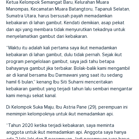
Ketua Kelompok Semangat Baru, Kelurahan Muara
Manompas, Kecamatan Muara Batangtoru, Tapanuli Selatan,
Sumatra Utara, harus bersusah payah memadamkan
kebakaran di lahan gambut. Kendati demikian, asap pekat
dan api yang membara tidak menyurutkan tekadnya untuk
menyelamatkan gambut dari kebakaran.
“Waktu itu adalah kali pertama saya ikut memadamkan
kebakaran di lahan gambut, dulu tidak pernah. Sejak ikut
program pengelolaan gambut, saya jadi tahu betapa
bahayanya gambut jika terbakar. Bolak-balik kami mengambil
air di kanal bersama Ibu Darmawani yang saat itu sedang
hamil 6 bulan,” kenang Ibu Siti Suharni menceritakan
kebakaran gambut yang terjadi tahun lalu sembari mengantar
kami menuju sekat kanal.
Di Kelompok Suka Maju, Ibu Astria Pane (29), perempuan ini
memimpin kelompoknya untuk ikut memadamkan api.
“Tahun 2020 ketika terjadi kebakaran, saya meminta
anggota untuk ikut memadamkan api. Anggota saya hanya