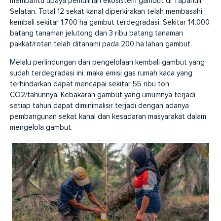
membantu upaya pemulihan ekosistem gambut di Tapanuli
Selatan. Total 12 sekat kanal diperkirakan telah membasahi
kembali sekitar 1.700 ha gambut terdegradasi. Sekitar 14.000
batang tanaman jelutong dan 3 ribu batang tanaman
pakkat/rotan telah ditanami pada 200 ha lahan gambut.
Melalu perlindungan dan pengelolaan kembali gambut yang
sudah terdegradasi ini, maka emisi gas rumah kaca yang
terhindarkan dapat mencapai sekitar 55 ribu ton
CO2/tahunnya. Kebakaran gambut yang umumnya terjadi
setiap tahun dapat diminimalisir terjadi dengan adanya
pembangunan sekat kanal dan kesadaran masyarakat dalam
mengelola gambut.