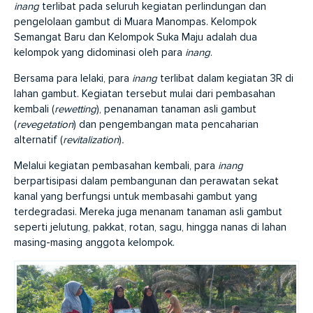
inang
terlibat pada seluruh kegiatan perlindungan dan
pengelolaan gambut di Muara Manompas. Kelompok
Semangat Baru dan Kelompok Suka Maju adalah dua
kelompok yang didominasi oleh para
inang
.
Bersama para lelaki, para
inang
terlibat dalam kegiatan 3R di
lahan gambut. Kegiatan tersebut mulai dari pembasahan
kembali (
rewetting
), penanaman tanaman asli gambut
(
revegetation
) dan pengembangan mata pencaharian
alternatif (
revitalization
)
.
Melalui kegiatan pembasahan kembali, para
inang
berpartisipasi dalam pembangunan dan perawatan sekat
kanal yang berfungsi untuk membasahi gambut yang
terdegradasi. Mereka juga menanam tanaman asli gambut
seperti jelutung, pakkat, rotan, sagu, hingga nanas di lahan
masing-masing anggota kelompok.