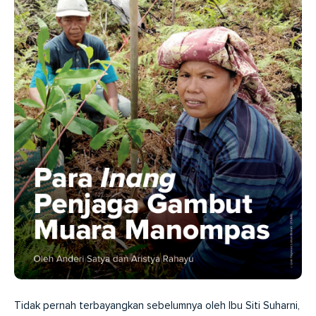
Tidak pernah terbayangkan sebelumnya oleh Ibu Siti Suharni,