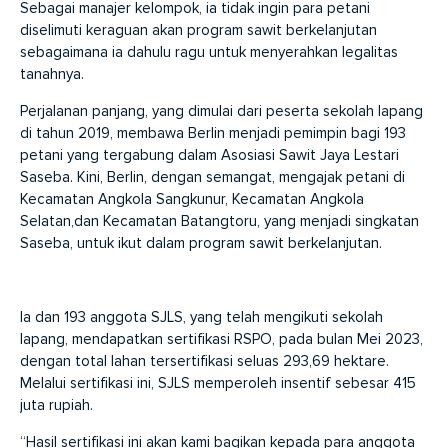
Sebagai manajer kelompok, ia tidak ingin para petani
diselimuti keraguan akan program sawit berkelanjutan
sebagaimana ia dahulu ragu untuk menyerahkan legalitas
tanahnya.
Perjalanan panjang, yang dimulai dari peserta sekolah lapang
di tahun 2019, membawa Berlin menjadi pemimpin bagi 193
petani yang tergabung dalam Asosiasi Sawit Jaya Lestari
Saseba. Kini, Berlin, dengan semangat, mengajak petani di
Kecamatan Angkola Sangkunur, Kecamatan Angkola
Selatan,dan Kecamatan Batangtoru, yang menjadi singkatan
Saseba, untuk ikut dalam program sawit berkelanjutan.
Ia dan 193 anggota SJLS, yang telah mengikuti sekolah
lapang, mendapatkan sertifikasi RSPO, pada bulan Mei 2023,
dengan total lahan tersertifikasi seluas 293,69 hektare.
Melalui sertifikasi ini, SJLS memperoleh insentif sebesar 415
juta rupiah.
“Hasil sertifikasi ini akan kami bagikan kepada para anggota