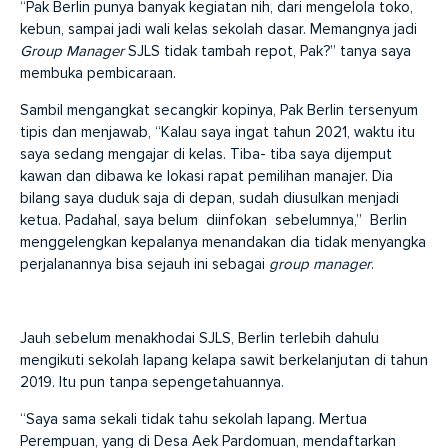
“Pak Berlin punya banyak kegiatan nih, dari mengelola toko,
kebun, sampai jadi wali kelas sekolah dasar. Memangnya jadi
Group Manager
SJLS tidak tambah repot, Pak?” tanya saya
membuka pembicaraan.
Sambil mengangkat secangkir kopinya, Pak Berlin tersenyum
tipis dan menjawab, “Kalau saya ingat tahun 2021, waktu itu
saya sedang mengajar di kelas. Tiba- tiba saya dijemput
kawan dan dibawa ke lokasi rapat pemilihan manajer. Dia
bilang saya duduk saja di depan, sudah diusulkan menjadi
ketua. Padahal, saya belum diinfokan sebelumnya,” Berlin
menggelengkan kepalanya menandakan dia tidak menyangka
perjalanannya bisa sejauh ini sebagai
group manager
.
Jauh sebelum menakhodai SJLS, Berlin terlebih dahulu
mengikuti sekolah lapang kelapa sawit berkelanjutan di tahun
2019. Itu pun tanpa sepengetahuannya.
“Saya sama sekali tidak tahu sekolah lapang. Mertua
Perempuan, yang di Desa Aek Pardomuan, mendaftarkan