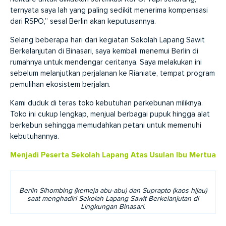
ternyata saya lah yang paling sedikit menerima kompensasi
dari RSPO,” sesal Berlin akan keputusannya.
Selang beberapa hari dari kegiatan Sekolah Lapang Sawit
Berkelanjutan di Binasari, saya kembali menemui Berlin di
rumahnya untuk mendengar ceritanya. Saya melakukan ini
sebelum melanjutkan perjalanan ke Rianiate, tempat program
pemulihan ekosistem berjalan.
Kami duduk di teras toko kebutuhan perkebunan miliknya.
Toko ini cukup lengkap, menjual berbagai pupuk hingga alat
berkebun sehingga memudahkan petani untuk memenuhi
kebutuhannya.
Menjadi
Peserta
Sekolah
Lapang
Atas
Usulan
Ibu
Mertua
Berlin Sihombing (kemeja abu-abu) dan Suprapto (kaos hijau)
saat menghadiri Sekolah Lapang Sawit Berkelanjutan di
Lingkungan Binasari.