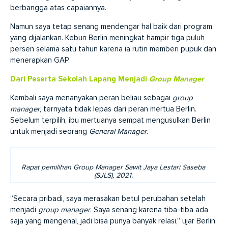
berbangga atas capaiannya.
Namun saya tetap senang mendengar hal baik dari program
yang dijalankan. Kebun Berlin meningkat hampir tiga puluh
persen selama satu tahun karena ia rutin memberi pupuk dan
menerapkan GAP.
Dari
Peserta
Sekolah
Lapang
Menjadi
Group
Manager
Kembali saya menanyakan peran beliau sebagai
group
manager
, ternyata tidak lepas dari peran mertua Berlin.
Sebelum terpilih, ibu mertuanya sempat mengusulkan Berlin
untuk menjadi seorang
General Manager
.
Rapat pemilihan Group Manager Sawit Jaya Lestari Saseba
(SJLS), 2021.
“Secara pribadi, saya merasakan betul perubahan setelah
menjadi
group manager
. Saya senang karena tiba-tiba ada
saja yang mengenal, jadi bisa punya banyak relasi,” ujar Berlin.