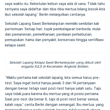
saya waktu itu. Kebetulan kebun saya ada di sana. Tidak tahu
ternyata saya didaftar dan tiba-tiba mertua bilang besok kita
ikut sekolah lapang,” Berlin melanjutkan ceritanya.
Sekolah Lapang Sawit Berkelanjutan memiliki sembilan kali
pertemuan. Setiap hari, topik pembelajaran berbeda, mulai
dari pemanenan, pemeliharaan, penilaian perkebunan,
pemupukan, hama dan penyakit, konservasi hingga sertifikasi
kelapa sawit.
Sekolah Lapang Kelapa Sawit Berkelanjutan yang diikuti oleh
anggota SJLS di Kecamatan Angkola Selatan.
“Waktu pertama kali sekolah lapang, kita semua harus pre-
test. Saya ingat betul hanya jawab 3 dari 14 pertanyaan
dengan benar tetapi saat post-test hanya salah satu. Tapi,
saya tidak juara karena ibu mertua yang di posisi pertama.
Saat pre-test dia benar 6, tapi di post-test benar semua,
kalah saya,” cerita Berlin dengan semangat. Ibu mertua, yang
mengenalkannya pada sekolah lapang, tidak pernah absen