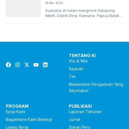
16 Mar 2025
Suasana di hutan mangrove Kampung
Werifi, Distrik Etna, Kaimana, Papua Barat,
hari itu tampak berbeda dari biasanya.
Hutan yang sering...
TENTANG KI
Visi & Misi
Sejarah
Tim
Mekanisme Pengaduan Yang
Akuntabel
PROGRAM
PUBLIKASI
Kerja Kami
Laporan Tahunan
Bagaimana Kami Bekerja
Jurnal
Lokasi Kerja
Siaran Pers