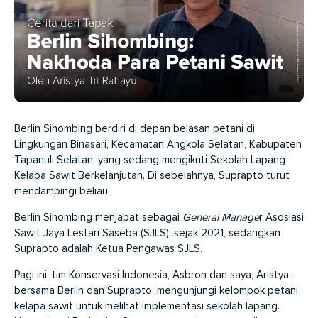
Berlin Sihombing berdiri di depan belasan petani di
Lingkungan Binasari, Kecamatan Angkola Selatan, Kabupaten
Tapanuli Selatan, yang sedang mengikuti Sekolah Lapang
Kelapa Sawit Berkelanjutan. Di sebelahnya, Suprapto turut
mendampingi beliau.
Berlin Sihombing menjabat sebagai
General Manage
r Asosiasi
Sawit Jaya Lestari Saseba (SJLS), sejak 2021, sedangkan
Suprapto adalah Ketua Pengawas SJLS.
Pagi ini, tim Konservasi Indonesia, Asbron dan saya, Aristya,
bersama Berlin dan Suprapto, mengunjungi kelompok petani
kelapa sawit untuk melihat implementasi sekolah lapang.