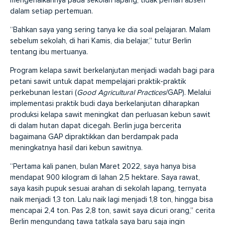
dalam setiap pertemuan.
“Bahkan saya yang sering tanya ke dia soal pelajaran. Malam
sebelum sekolah, di hari Kamis, dia belajar,” tutur Berlin
tentang ibu mertuanya.
Program kelapa sawit berkelanjutan menjadi wadah bagi para
petani sawit untuk dapat mempelajari praktik-praktik
perkebunan lestari (
Good
Agricultural
Practices
/GAP). Melalui
implementasi praktik budi daya berkelanjutan diharapkan
produksi kelapa sawit meningkat dan perluasan kebun sawit
di dalam hutan dapat dicegah. Berlin juga bercerita
bagaimana GAP dipraktikkan dan berdampak pada
meningkatnya hasil dari kebun sawitnya.
“Pertama kali panen, bulan Maret 2022, saya hanya bisa
mendapat 900 kilogram di lahan 2,5 hektare. Saya rawat,
saya kasih pupuk sesuai arahan di sekolah lapang, ternyata
naik menjadi 1,3 ton. Lalu naik lagi menjadi 1,8 ton, hingga bisa
mencapai 2,4 ton. Pas 2,8 ton, sawit saya dicuri orang,” cerita
Berlin mengundang tawa tatkala saya baru saja ingin