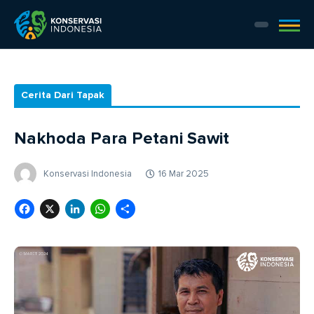
Cerita Dari Tapak
Nakhoda Para Petani Sawit
Konservasi Indonesia
16 Mar 2025
Facebook
X
LinkedIn
WhatsApp
Share