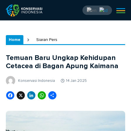
Home
Siaran Pers
Temuan Baru Ungkap Kehidupan
Cetacea di Bagan Apung Kaimana
Konservasi Indonesia
14 Jan 2025
Facebook
X
LinkedIn
WhatsApp
Share