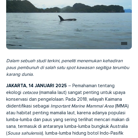
Dalam sebuah studi terkini, peneliti menemukan kehadiran
paus pembunuh di salah satu spot kawasan segitiga terumbu
karang dunia.
JAKARTA, 14 JANUARI 2025
– Pemahaman tentang
ekologi
cetacea
(mamalia laut) sangat penting untuk upaya
konservasi dan pengelolaan. Pada 2018, wilayah Kaimana
diidentifikasi sebagai
Important Marine Mammal Area
(IMMA)
atau habitat penting mamalia laut, karena adanya populasi
lumba-lumba dan paus yang sering terlihat mencari makan di
sana, termasuk di antaranya lumba-lumba bungkuk Australia
(
Sousa sahulensis
), lumba-lumba hidung botol Indo-Pasifik