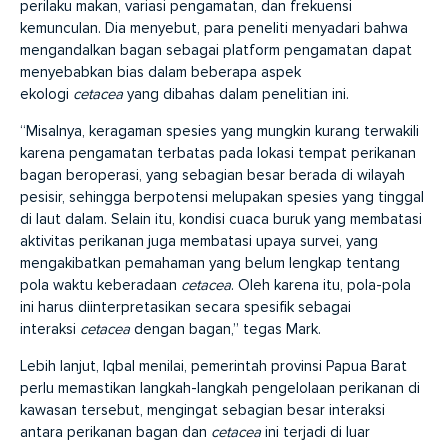
perilaku makan, variasi pengamatan, dan frekuensi
kemunculan. Dia menyebut, para peneliti menyadari bahwa
mengandalkan bagan sebagai platform pengamatan dapat
menyebabkan bias dalam beberapa aspek
ekologi
cetacea
yang dibahas dalam penelitian ini.
“Misalnya, keragaman spesies yang mungkin kurang terwakili
karena pengamatan terbatas pada lokasi tempat perikanan
bagan beroperasi, yang sebagian besar berada di wilayah
pesisir, sehingga berpotensi melupakan spesies yang tinggal
di laut dalam. Selain itu, kondisi cuaca buruk yang membatasi
aktivitas perikanan juga membatasi upaya survei, yang
mengakibatkan pemahaman yang belum lengkap tentang
pola waktu keberadaan
cetacea
. Oleh karena itu, pola-pola
ini harus diinterpretasikan secara spesifik sebagai
interaksi
cetacea
dengan bagan,” tegas Mark.
Lebih lanjut, Iqbal menilai, pemerintah provinsi Papua Barat
perlu memastikan langkah-langkah pengelolaan perikanan di
kawasan tersebut, mengingat sebagian besar interaksi
antara perikanan bagan dan
cetacea
ini terjadi di luar