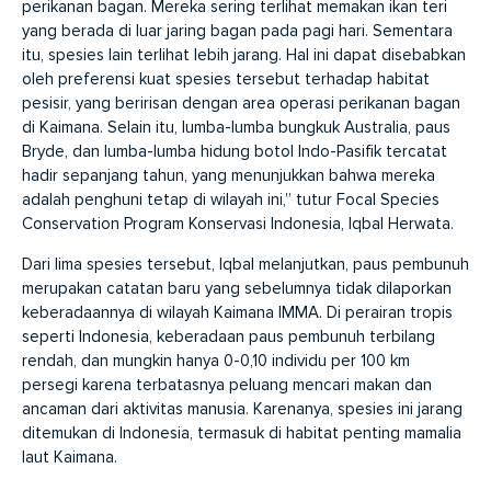
perikanan bagan. Mereka sering terlihat memakan ikan teri
yang berada di luar jaring bagan pada pagi hari. Sementara
itu, spesies lain terlihat lebih jarang. Hal ini dapat disebabkan
oleh preferensi kuat spesies tersebut terhadap habitat
pesisir, yang beririsan dengan area operasi perikanan bagan
di Kaimana. Selain itu, lumba-lumba bungkuk Australia, paus
Bryde, dan lumba-lumba hidung botol Indo-Pasifik tercatat
hadir sepanjang tahun, yang menunjukkan bahwa mereka
adalah penghuni tetap di wilayah ini,” tutur Focal Species
Conservation Program Konservasi Indonesia, Iqbal Herwata.
Dari lima spesies tersebut, Iqbal melanjutkan, paus pembunuh
merupakan catatan baru yang sebelumnya tidak dilaporkan
keberadaannya di wilayah Kaimana IMMA. Di perairan tropis
seperti Indonesia, keberadaan paus pembunuh terbilang
rendah, dan mungkin hanya 0-0,10 individu per 100 km
persegi karena terbatasnya peluang mencari makan dan
ancaman dari aktivitas manusia. Karenanya, spesies ini jarang
ditemukan di Indonesia, termasuk di habitat penting mamalia
laut Kaimana.