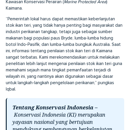
Kawasan Konservasi Perairan (
Marine Protected Area
)
Kaimana.
“Pemerintah lokal harus dapat memastikan keberlanjutan
stok ikan teri, yang tidak hanya penting bagi masyarakat dan
industri perikanan tangkap, tetapi juga sebagai sumber
makanan bagi populasi paus Bryde, lumba-lumba hidung
botol Indo-Pasifik, dan lumba-lumba bungkuk Australia. Saat
ini, informasi tentang penilaian stok ikan teri di Kaimana
sangat terbatas. Kami merekomendasikan untuk melakukan
penelitian lebih lanjut mengenai penilaian stok ikan teri guna
memahami sejauh mana tingkat pemanfaatan terjadi di
wilayah ini, yang nantinya akan digunakan sebagai dasar
untuk langkah-langkah pengelolaan perikanan,” pungkas
Iqbal.
Tentang Konservasi Indonesia –
Konservasi Indonesia (KI) merupakan
yayasan nasional yang bertujuan
mendukung pembangunan berkelanjutan