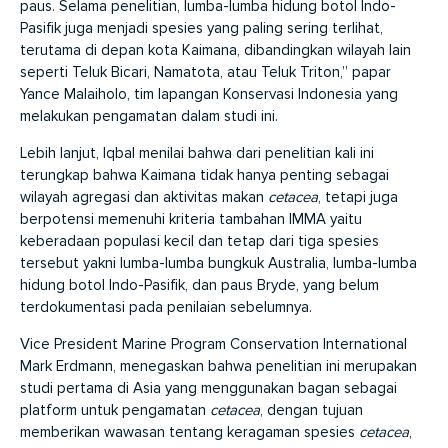
paus. Selama penelitian, lumba-lumba hidung botol Indo-
Pasifik juga menjadi spesies yang paling sering terlihat,
terutama di depan kota Kaimana, dibandingkan wilayah lain
seperti Teluk Bicari, Namatota, atau Teluk Triton,” papar
Yance Malaiholo, tim lapangan Konservasi Indonesia yang
melakukan pengamatan dalam studi ini.
Lebih lanjut, Iqbal menilai bahwa dari penelitian kali ini
terungkap bahwa Kaimana tidak hanya penting sebagai
wilayah agregasi dan aktivitas makan
cetacea
, tetapi juga
berpotensi memenuhi kriteria tambahan IMMA yaitu
keberadaan populasi kecil dan tetap dari tiga spesies
tersebut yakni lumba-lumba bungkuk Australia, lumba-lumba
hidung botol Indo-Pasifik, dan paus Bryde, yang belum
terdokumentasi pada penilaian sebelumnya.
Vice President Marine Program Conservation International
Mark Erdmann, menegaskan bahwa penelitian ini merupakan
studi pertama di Asia yang menggunakan bagan sebagai
platform untuk pengamatan
cetacea
, dengan tujuan
memberikan wawasan tentang keragaman spesies
cetacea
,