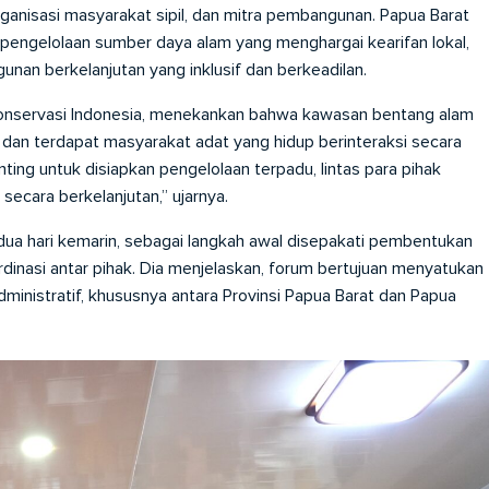
organisasi masyarakat sipil, dan mitra pembangunan. Papua Barat
ik pengelolaan sumber daya alam yang menghargai kearifan lokal,
an berkelanjutan yang inklusif dan berkeadilan.
 Konservasi Indonesia, menekankan bahwa kawasan bentang alam
dan terdapat masyarakat adat yang hidup berinteraksi secara
nting untuk disiapkan pengelolaan terpadu, lintas para pihak
secara berkelanjutan,” ujarnya.
 dua hari kemarin, sebagai langkah awal disepakati pembentukan
inasi antar pihak. Dia menjelaskan, forum bertujuan menyatukan
administratif, khususnya antara Provinsi Papua Barat dan Papua