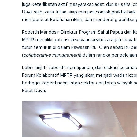
juga keterlibatan aktif masyarakat adat, dunia usaha, 
Daya siap, kata Julian, siap menjadi contoh praktik ba
memperkuat ketahanan iklim, dan mendorong pembangun
Roberth Mandosir, Direktur Program Sahul Papua dari
MPTP memiliki potensi kekayaan keanekaragam hayati 
turun temurun di dalam kawasan ini. “Oleh sebab itu pe
(
collaborative management
) dalam rangka pengelolaan 
Lebih lanjut, Roberth memaparkan, dari diskusi selama
Forum Kolaboratif MPTP yang akan menjadi wadah koord
berbagai kepentingan lintas sektor dan lintas wilayah 
Barat Daya.