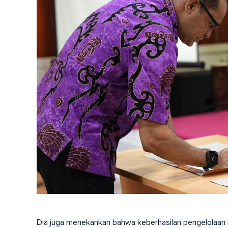
Dia juga menekankan bahwa keberhasilan pengelolaan 