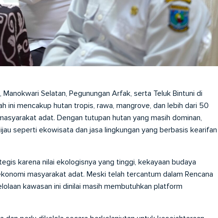
anokwari Selatan, Pegunungan Arfak, serta Teluk Bintuni di
h ini mencakup hutan tropis, rawa, mangrove, dan lebih dari 50
 masyarakat adat. Dengan tutupan hutan yang masih dominan,
au seperti ekowisata dan jasa lingkungan yang berbasis kearifan
gis karena nilai ekologisnya yang tinggi, kekayaan budaya
konomi masyarakat adat. Meski telah tercantum dalam Rencana
lolaan kawasan ini dinilai masih membutuhkan platform