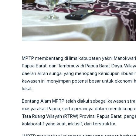
MPTP membentang di lima kabupaten yakni Manokwari, M
Papua Barat, dan Tambrauw di Papua Barat Daya. Wilaya
daerah aliran sungai yang menopang kehidupan ribuan
kawasan ini menyimpan potensi besar untuk ekonomi hij
lokal.
Bentang Alam MPTP telah diakui sebagai kawasan strate
masyarakat Papua, serta perannya dalam mendukung e
Tata Ruang Wilayah (RTRW) Provinsi Papua Barat, penge
kolaboratif yang kuat, inklusif, dan terstruktur.