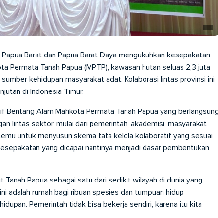
i Papua Barat dan Papua Barat Daya mengukuhkan kesepakatan
a Permata Tanah Papua (MPTP), kawasan hutan seluas 2,3 juta
umber kehidupan masyarakat adat. Kolaborasi lintas provinsi ini
jutan di Indonesia Timur.
tif Bentang Alam Mahkota Permata Tanah Papua yang berlangsun
an lintas sektor, mulai dari pemerintah, akademisi, masyarakat
temu untuk menyusun skema tata kelola kolaboratif yang sesuai
 Kesepakatan yang dicapai nantinya menjadi dasar pembentukan
anah Papua sebagai satu dari sedikit wilayah di dunia yang
ini adalah rumah bagi ribuan spesies dan tumpuan hidup
dupan. Pemerintah tidak bisa bekerja sendiri, karena itu kita