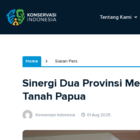
Tentang Kami
Home
Siaran Pers
Sinergi Dua Provinsi 
Tanah Papua
Konservasi Indonesia
01 Aug 2025