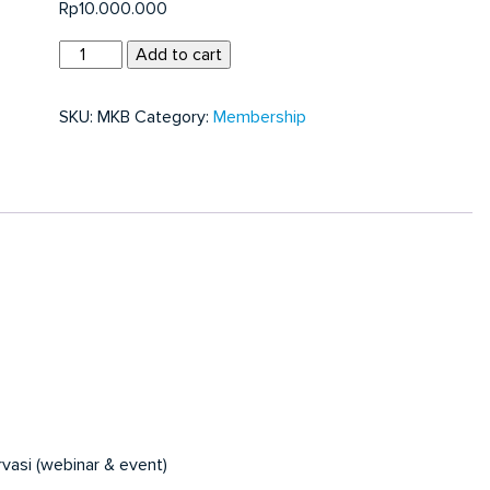
Rp
10.000.000
Mitra
Add to cart
Konservasi
-
SKU:
MKB
Category:
Membership
Bulanan
quantity
vasi (webinar & event)