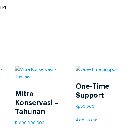
 KI
One-Time
Mitra
Support
Konservasi –
Rp
50.000
Tahunan
Add to cart
Rp
100.000.000