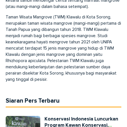
kesana sambil mendengar cerita tentang manfaat mangrove
(atau mangi-mangi dalam bahasa setempat).
Taman Wisata Mangrove (TWM) Klawalu di Kota Sorong,
merupakan taman wisata mangrove (mangi-mangi) pertama di
Tanah Papua yang dibangun tahun 2018. TWM Klawalu
menjadi rumah bagi berbagai spesies mangrove. Studi
keanekaragama hayati mengrove tahun 2021 oleh UNIPA
mencatat terdapat 15 jenis mangrove yang hidup di TWM
Klawalu dengan jenis mangrove yang dominan yaitu
Rhizhopora apiculata. Pelestarian TWM Klawalu juga
mendukung keberlanjutan dan pelestarian sumber daya
perairan disekitar Kota Sorong, khususnya bagi masyarakat
yang tinggal di pesisir.
Siaran Pers Terbaru
Konservasi Indonesia Luncurkan
Program Kawan Konservasi,