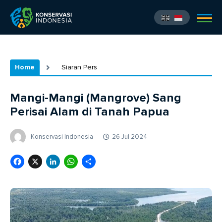
Home
Siaran Pers
Mangi-Mangi (Mangrove) Sang
Perisai Alam di Tanah Papua
Konservasi Indonesia
26 Jul 2024
Facebook
X
LinkedIn
WhatsApp
Share