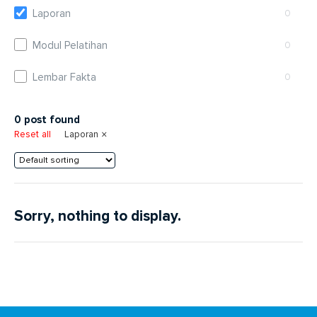
Laporan
0
Modul Pelatihan
0
Lembar Fakta
0
0
post found
×
Reset all
Laporan
Sorry, nothing to display.