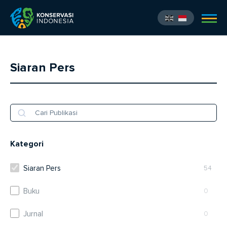
Siaran Pers
Kategori
Siaran Pers
54
Buku
0
Jurnal
0