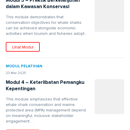
Modul 5 – Praktik Berkelanjutan
dalam Kawasan Konservasi
This module demonstrates that
conservation objectives for whale sharks
can be achieved alongside economic
activities when tourism and fisheries adopt...
Lihat Modul
MODUL PELATIHAN
23 Mar 2025
Modul 4 – Keterlibatan Pemangku
Kepentingan
This module emphasizes that effective
whale shark conservation and marine
protected area (MPA) management depend
on meaningful, inclusive stakeholder
engagement....