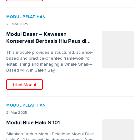
MODUL PELATIHAN
23 Mar 2025
Modul Dasar – Kawasan
Konservasi Berbasis Hiu Paus di
Teluk Saleh
This module provides a structured, science-
based and practice-oriented framework for
establishing and managing a Whale Shark–
Based MPA in Saleh Bay,...
Lihat Modul
MODUL PELATIHAN
21 Mar 2025
Modul Blue Halo S 101
Silahkan Unduh Modul Pelatihan Modul Blue
Halo S 101 dibawah ini dengan mengisi form