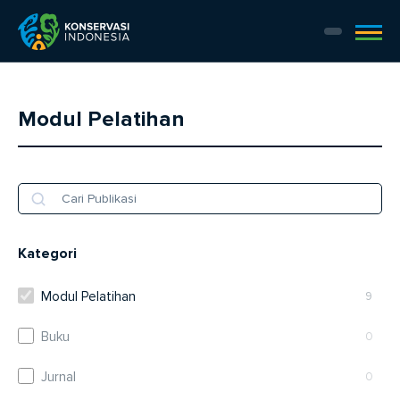
Modul Pelatihan
Kategori
Modul Pelatihan
9
Buku
0
Jurnal
0