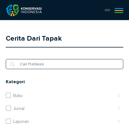
Cerita Dari Tapak
Kategori
Buku
0
Jurnal
0
Laporan
0