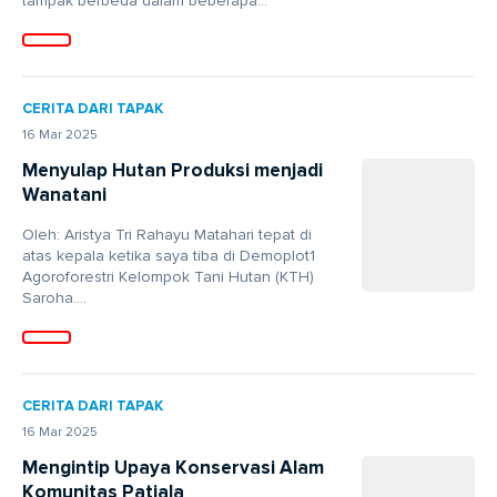
tampak berbeda dalam beberapa...
CERITA DARI TAPAK
16 Mar 2025
Menyulap Hutan Produksi menjadi
Wanatani
Oleh: Aristya Tri Rahayu Matahari tepat di
atas kepala ketika saya tiba di Demoplot1
Agoroforestri Kelompok Tani Hutan (KTH)
Saroha....
CERITA DARI TAPAK
16 Mar 2025
Mengintip Upaya Konservasi Alam
Komunitas Patiala