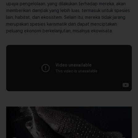
upaya pengelolaan, yang dilakukan terhadap mereka, akan
memberikan dampak yang lebih luas, termasuk untuk spesies
lain, habitat, dan ekosistem. Selain itu, mereka tidak jarang
merupakan spesies karismatik dan dapat menciptakan
peluang ekonomi berkelanjutan, misalnya ekowisata.