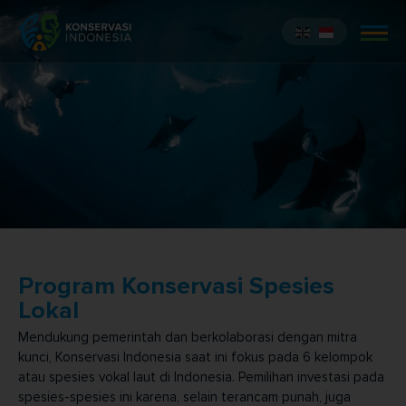
Program Konservasi Spesies
Lokal
Mendukung pemerintah dan berkolaborasi dengan mitra
kunci, Konservasi Indonesia saat ini fokus pada 6 kelompok
atau spesies vokal laut di Indonesia. Pemilihan investasi pada
spesies-spesies ini karena, selain terancam punah, juga