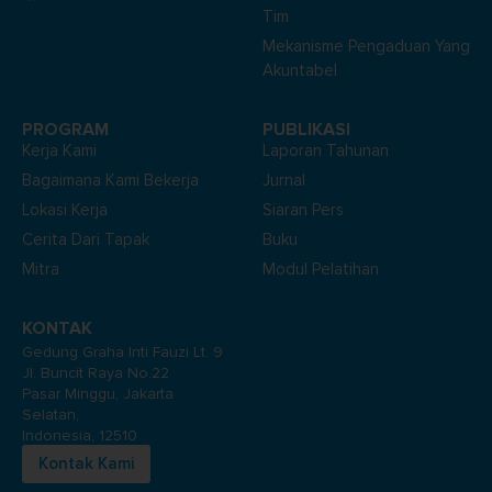
Tim
Mekanisme Pengaduan Yang
Akuntabel
PROGRAM
PUBLIKASI
Kerja Kami
Laporan Tahunan
Bagaimana Kami Bekerja
Jurnal
Lokasi Kerja
Siaran Pers
Cerita Dari Tapak
Buku
Mitra
Modul Pelatihan
KONTAK
Gedung Graha Inti Fauzi Lt. 9
Jl. Buncit Raya No.22
Pasar Minggu, Jakarta
Selatan,
Indonesia, 12510
Kontak Kami