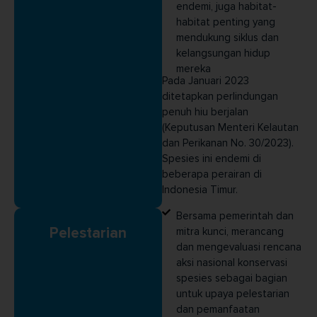
endemi, juga habitat-
habitat penting yang
mendukung siklus dan
kelangsungan hidup
mereka
Pada Januari 2023
ditetapkan perlindungan
penuh hiu berjalan
(Keputusan Menteri Kelautan
dan Perikanan No. 30/2023).
Spesies ini endemi di
beberapa perairan di
Indonesia Timur.
Bersama pemerintah dan
Pelestarian
mitra kunci, merancang
dan mengevaluasi rencana
aksi nasional konservasi
spesies sebagai bagian
untuk upaya pelestarian
dan pemanfaatan