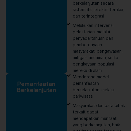
berkelanjutan secara
sistematis, efektif, terukur,
dan terintegrasi
Melakukan intervensi
pelestarian, melalui
penyadartahuan dan
pemberdayaan
masyarakat, pengawasan,
mitigasi ancaman, serta
pengkayaan populasi
mereka di alam
Mendorong model
Pemanfaatan
pemanfaatan
Berkelanjutan
berkelanjutan, melalui
pariwisata
Masyarakat dan para pihak
terkait dapat
mendapatkan manfaat
yang berkelanjutan, baik